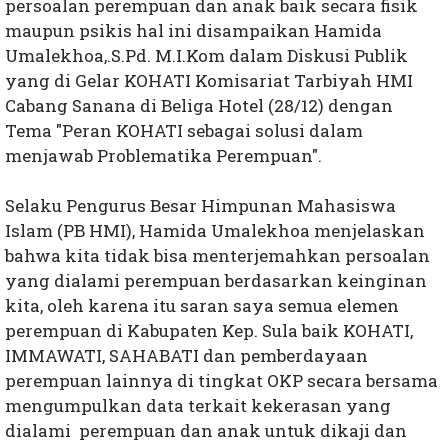
persoalan perempuan dan anak baik secara fisik
maupun psikis hal ini disampaikan Hamida
Umalekhoa,.S.Pd. M.I.Kom dalam Diskusi Publik
yang di Gelar KOHATI Komisariat Tarbiyah HMI
Cabang Sanana di Beliga Hotel (28/12) dengan
Tema "Peran KOHATI sebagai solusi dalam
menjawab Problematika Perempuan".
Selaku Pengurus Besar Himpunan Mahasiswa
Islam (PB HMI), Hamida Umalekhoa menjelaskan
bahwa kita tidak bisa menterjemahkan persoalan
yang dialami perempuan berdasarkan keinginan
kita, oleh karena itu saran saya semua elemen
perempuan di Kabupaten Kep. Sula baik KOHATI,
IMMAWATI, SAHABATI dan pemberdayaan
perempuan lainnya di tingkat OKP secara bersama
mengumpulkan data terkait kekerasan yang
dialami perempuan dan anak untuk dikaji dan