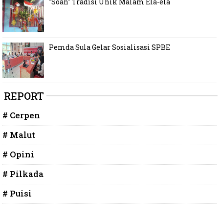
"Soan" Tradisi Unik Malam Ela-ela
Pemda Sula Gelar Sosialisasi SPBE
REPORT
# Cerpen
# Malut
# Opini
# Pilkada
# Puisi