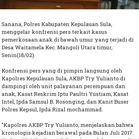
Sanana, Polres Kabupaten Kepulauan Sula,
menggelar konfrensi pers terkait kasus
pemerkosaan anak di bawah umur yang terjadi di
Desa Waitamela Kec. Mangoli Utara timur,
Senin(18/02).
Konfrensi pers yang di pimpin langsung oleh
Kapolres Kepulauan Sula, AKBP Try Yulianto di
dampingi oleh unit palayanan perempuan dan
anak, Kasat Reskrim Iptu Paultri Yustiam, Kasat
Intel, Ipda Samsul B. Rosonging, dan Kanit Buser
Polres Kepsul, Ipda Rizal mochammad.
"Kapolres AKBP Try Yulianto, menjelaskan bahwa
kronologis kejadian berawal pada Bulan Juli 2017.