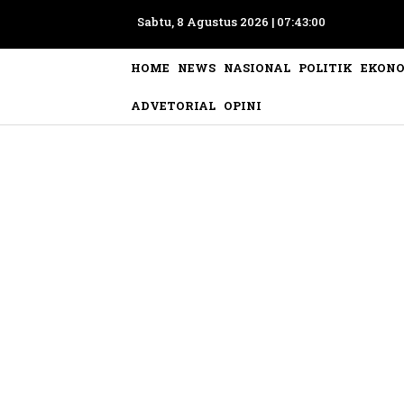
Sabtu, 8 Agustus 2026 |
07:43:03
HOME
NEWS
NASIONAL
POLITIK
EKON
ADVETORIAL
OPINI