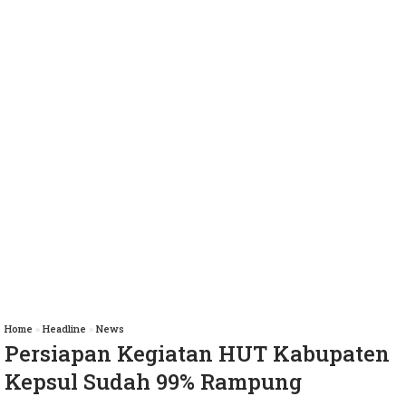
Home
»
Headline
»
News
Persiapan Kegiatan HUT Kabupaten
Kepsul Sudah 99% Rampung