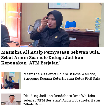
Masmina Ali Kutip Pernyataan Sekwan Sula,
Sebut Armin Soamole Diduga Jadikan
Keponakan "ATM Berjalan"
Masmina Ali Soroti Polemik Desa Wailoba,
Singgung Dugaan Keterlibatan Ketua PKB Sula
Dituding Jadikan Bendahara Desa Wailoba
sebagai "ATM Berjalan", Armin Soamole: Harus
Dibuktikan