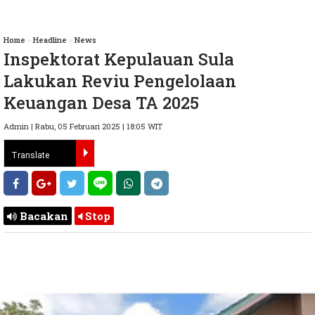
Home
»
Headline
»
News
Inspektorat Kepulauan Sula
Lakukan Reviu Pengelolaan
Keuangan Desa TA 2025
Admin | Rabu, 05 Februari 2025 | 18:05 WIT
Bacakan
Stop