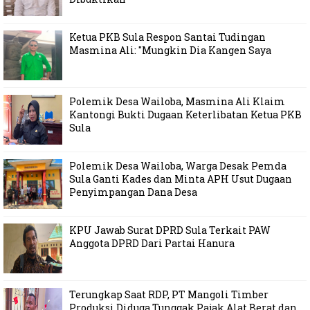
Ketua PKB Sula Respon Santai Tudingan
Masmina Ali: "Mungkin Dia Kangen Saya
Polemik Desa Wailoba, Masmina Ali Klaim
Kantongi Bukti Dugaan Keterlibatan Ketua PKB
Sula
Polemik Desa Wailoba, Warga Desak Pemda
Sula Ganti Kades dan Minta APH Usut Dugaan
Penyimpangan Dana Desa
KPU Jawab Surat DPRD Sula Terkait PAW
Anggota DPRD Dari Partai Hanura
Terungkap Saat RDP, PT Mangoli Timber
Produksi Diduga Tunggak Pajak Alat Berat dan