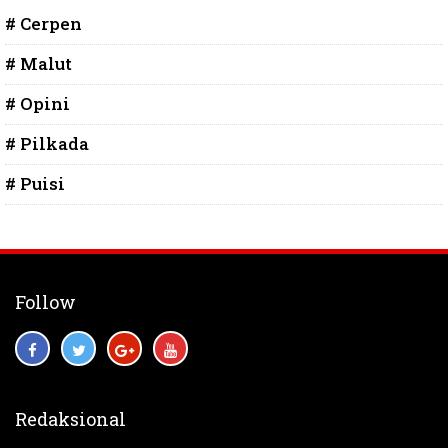
# Cerpen
# Malut
# Opini
# Pilkada
# Puisi
Follow
Redaksional