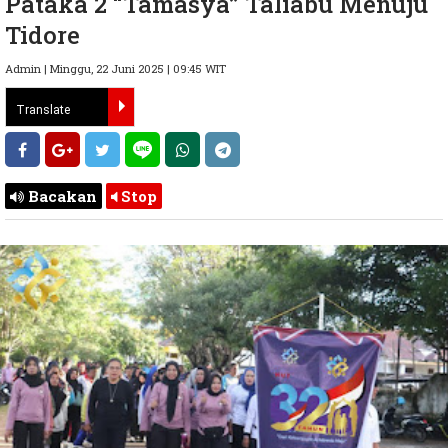
Pataka 2 “Tamasya” Taliabu Menuju
Tidore
Admin | Minggu, 22 Juni 2025 | 09:45 WIT
Bacakan
Stop