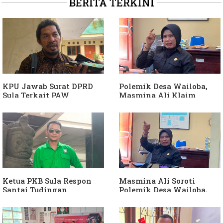
BERITA TERKINI
KPU Jawab Surat DPRD
Polemik Desa Wailoba,
Sula Terkait PAW
Masmina Ali Klaim
Anggota DPRD Dari Partai
Kantongi Bukti Dugaan
Hanura
Keterlibatan Ketua PKB
Sula
Ketua PKB Sula Respon
Masmina Ali Soroti
Santai Tudingan
Polemik Desa Wailoba,
Masmina Ali: "Mungkin
Singgung Dugaan
Dia Kangen Saya
Keterlibatan Ketua PKB
Sula