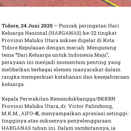
Tidore, 24 Juni 2025
— Puncak peringatan Hari
Keluarga Nasional (HARGANAS) ke-32 tingkat
Provinsi Maluku Utara sukses digelar di Kota
Tidore Kepulauan dengan meriah. Mengusung
tema
“
Dari Keluarga untuk Indonesia Maju”
,
perayaan ini menjadi momentum penting yang
melibatkan berbagai elemen masyarakat dalam
rangka memperkuat ketahanan dan kesejahteraan
keluarga.
Kepala Perwakilan Kemendukbangga/BKKBN
Provinsi Maluku Utara,
dr. Victor Palimbong,
M.K.M., AIFO
-K
, menyampaikan apresiasi setinggi-
tingginya atas suksesnya penyelenggaraan
HARGANAS tahun ini. Dalam sambutannya, ia