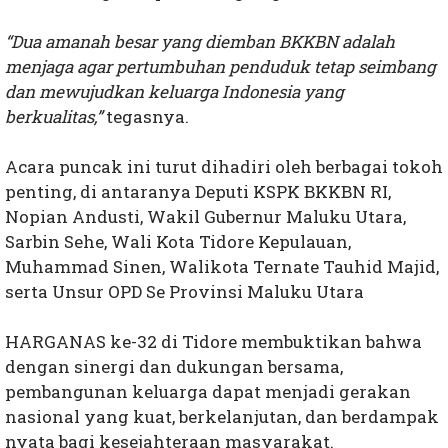
“Dua amanah besar yang diemban BKKBN adalah
menjaga agar pertumbuhan penduduk tetap seimbang
dan mewujudkan keluarga Indonesia yang
berkualitas,”
tegasnya.
Acara puncak ini turut dihadiri oleh berbagai tokoh
penting, di antaranya
Deputi KSPK BKKBN RI,
Nopian Andusti
,
Wakil Gubernur Maluku Utara,
Sarbin Sehe
,
Wali Kota Tidore Kepulauan,
Muhammad Sinen, Walikota Ternate Tauhid Majid,
serta Unsur OPD Se Provinsi Maluku Utara
HARGANAS ke-32 di Tidore membuktikan bahwa
dengan sinergi dan dukungan bersama,
pembangunan keluarga dapat menjadi gerakan
nasional yang kuat, berkelanjutan, dan berdampak
nyata bagi kesejahteraan masyarakat.