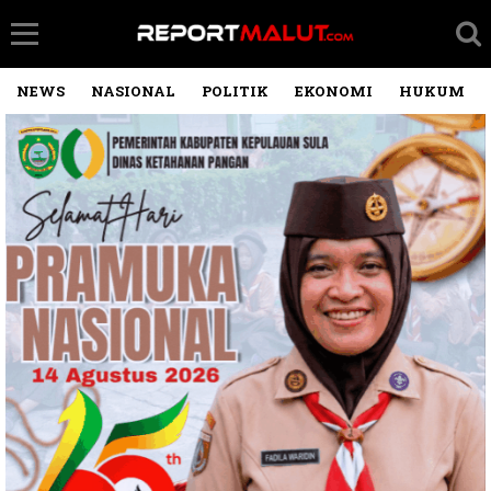
NEWS
NASIONAL
POLITIK
EKONOMI
HUKUM