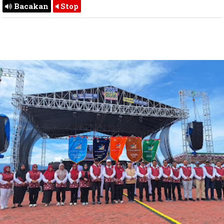
Bacakan
Stop