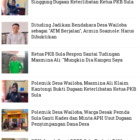
Singgung Dugaan Keterlibatan Ketua PKB Sula
Dituding Jadikan Bendahara Desa Wailoba
sebagai "ATM Berjalan", Armin Soamole: Harus
Dibuktikan
Ketua PKB Sula Respon Santai Tudingan
Masmina Ali: "Mungkin Dia Kangen Saya
Polemik Desa Wailoba, Masmina Ali Klaim
Kantongi Bukti Dugaan Keterlibatan Ketua PKB
Sula
Polemik Desa Wailoba, Warga Desak Pemda
Sula Ganti Kades dan Minta APH Usut Dugaan
Penyimpangan Dana Desa