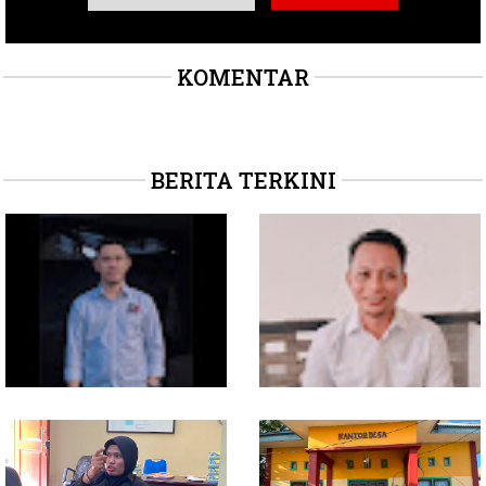
KOMENTAR
BERITA TERKINI
Soal Intervensi Politik,
Dituding Jadikan
Langkah Wakil Ketua
Bendahara Desa Wailoba