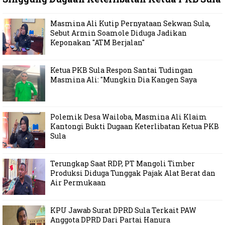
Masmina Ali Kutip Pernyataan Sekwan Sula,
Sebut Armin Soamole Diduga Jadikan
Keponakan "ATM Berjalan"
Ketua PKB Sula Respon Santai Tudingan
Masmina Ali: "Mungkin Dia Kangen Saya
Polemik Desa Wailoba, Masmina Ali Klaim
Kantongi Bukti Dugaan Keterlibatan Ketua PKB
Sula
Terungkap Saat RDP, PT Mangoli Timber
Produksi Diduga Tunggak Pajak Alat Berat dan
Air Permukaan
KPU Jawab Surat DPRD Sula Terkait PAW
Anggota DPRD Dari Partai Hanura