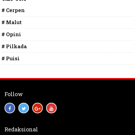
# Cerpen
# Malut
# Opini
# Pilkada
# Puisi
Follow
Redaksional