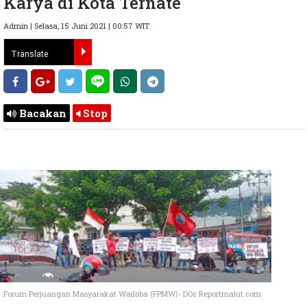
Karya di Kota Ternate
Admin | Selasa, 15 Juni 2021 | 00:57 WIT
Bacakan
Stop
Forum Perjuangan Masyarakat Wailoba (FPMW)- DOc Reportmalut.com