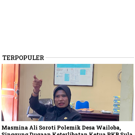
TERPOPULER
Masmina Ali Soroti Polemik Desa Wailoba,
Singgung Dugaan Keterlibatan Ketua PKB Sula